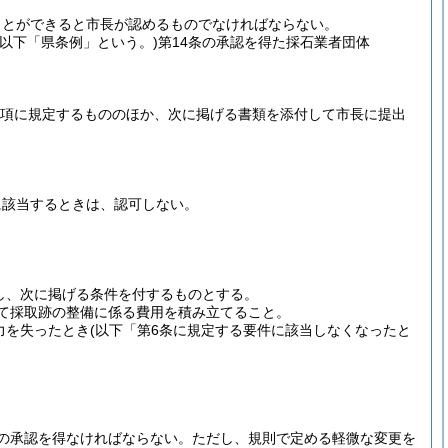
ことができると市長が認めるものでなければならない。
。以下「県条例」という。)
第14条の承認を得た採石業者団体
2項に規定するもののほか、次に掲げる書類を添付して市長に提出
に該当するときは、認可しない。
し、次に掲げる条件を付するものとする。
て採取跡の整備に係る費用を積み立てること。
力を失ったとき
(以下「第6条に規定する要件に該当しなくなったと
の承認を得なければならない。
ただし、規則で定める軽微な変更を