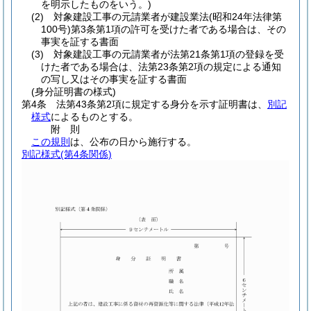
を明示したものをいう。)
(2)
対象建設工事の元請業者が建設業法
(昭和24年法律第
100号)
第3条第1項の許可を受けた者である場合は、その
事実を証する書面
(3)
対象建設工事の元請業者が法第21条第1項の登録を受
けた者である場合は、法第23条第2項の規定による通知
の写し又はその事実を証する書面
(身分証明書の様式)
第4条
法第43条第2項に規定する身分を示す証明書は、
別記
様式
によるものとする。
附
則
この規則
は、公布の日から施行する。
別記様式
(第4条関係)