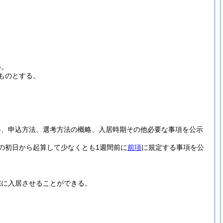
い。
ものとする。
格、申込方法、選考方法の概略、入居時期その他必要な事項を公示
の初日から起算して少なくとも1週間前に
前項
に規定する事項を公
宅に入居させることができる。