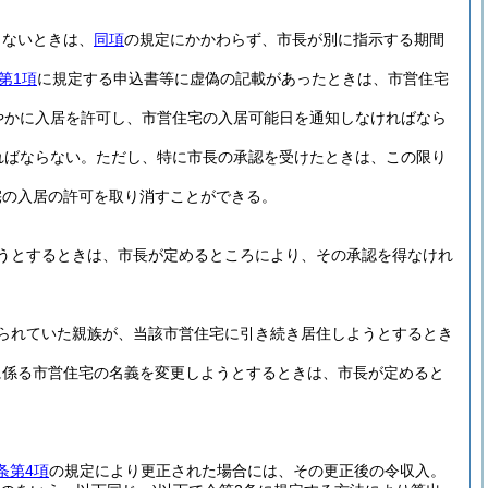
きないときは、
同項
の規定にかかわらず、市長が別に指示する期間
第1項
に規定する申込書等に虚偽の記載があったときは、市営住宅
やかに入居を許可し、市営住宅の入居可能日を通知しなければなら
ればならない。
ただし、特に市長の承認を受けたときは、この限り
宅の入居の許可を取り消すことができる。
うとするときは、市長が定めるところにより、その承認を得なけれ
られていた親族が、当該市営住宅に引き続き居住しようとするとき
に係る市営住宅の名義を変更しようとするときは、市長が定めると
条第4項
の規定により更正された場合には、その更正後の令収入。