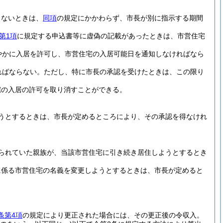
きないときは、
同項
の規定にかかわらず、市長が別に指示する期間
第1項
に規定する申込書等に虚偽の記載があったときは、市営住宅
やかに入居を許可し、市営住宅の入居可能日を通知しなければなら
ればならない。
ただし、特に市長の承認を受けたときは、この限り
宅の入居の許可を取り消すことができる。
うとするときは、市長が定めるところにより、その承認を得なけれ
られていた親族が、当該市営住宅に引き続き居住しようとするとき
に係る市営住宅の名義を変更しようとするときは、市長が定めると
条第4項
の規定により更正された場合には、その更正後の令収入。