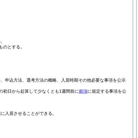
い。
ものとする。
格、申込方法、選考方法の概略、入居時期その他必要な事項を公示
の初日から起算して少なくとも1週間前に
前項
に規定する事項を公
宅に入居させることができる。