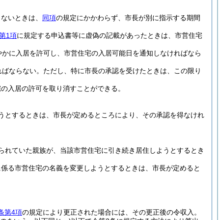
きないときは、
同項
の規定にかかわらず、市長が別に指示する期間
第1項
に規定する申込書等に虚偽の記載があったときは、市営住宅
やかに入居を許可し、市営住宅の入居可能日を通知しなければなら
ればならない。
ただし、特に市長の承認を受けたときは、この限り
宅の入居の許可を取り消すことができる。
うとするときは、市長が定めるところにより、その承認を得なけれ
られていた親族が、当該市営住宅に引き続き居住しようとするとき
に係る市営住宅の名義を変更しようとするときは、市長が定めると
条第4項
の規定により更正された場合には、その更正後の令収入。