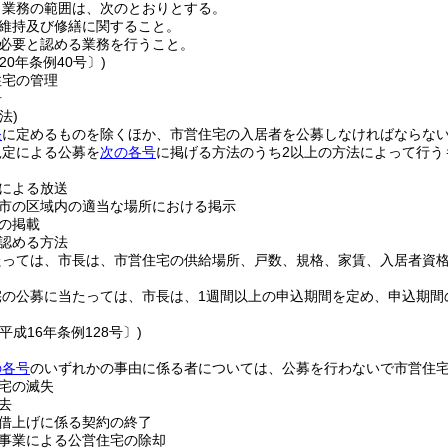
う業務の範囲は、次のとおりとする。
維持及び修繕に関すること。
必要と認める業務を行うこと。
20年条例40号〕)
住宅の管理
居
法)
条
に定めるものを除くほか、市営住宅の入居者を公募しなければならな
規定による公募を
次の各号
に掲げる方法のうち2以上の方法によって行う
による放送
市の区域内の適当な場所における掲示
の掲載
認める方法
たっては、市長は、市営住宅の供給場所、戸数、規格、家賃、入居者資
宅の公募に当たっては、市長は、1週間以上の申込期間を定め、申込期間
平成16年条例128号〕)
の各号
のいずれかの事由に係る者については、公募を行わないで市営住
宅の滅失
去
借上げに係る契約の終了
事業による公営住宅の除却