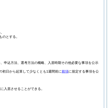
い。
ものとする。
格、申込方法、選考方法の概略、入居時期その他必要な事項を公示
の初日から起算して少なくとも1週間前に
前項
に規定する事項を公
宅に入居させることができる。