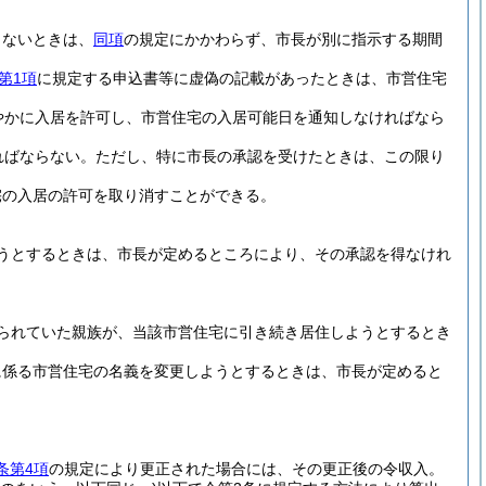
きないときは、
同項
の規定にかかわらず、市長が別に指示する期間
第1項
に規定する申込書等に虚偽の記載があったときは、市営住宅
やかに入居を許可し、市営住宅の入居可能日を通知しなければなら
ればならない。
ただし、特に市長の承認を受けたときは、この限り
宅の入居の許可を取り消すことができる。
うとするときは、市長が定めるところにより、その承認を得なけれ
られていた親族が、当該市営住宅に引き続き居住しようとするとき
に係る市営住宅の名義を変更しようとするときは、市長が定めると
条第4項
の規定により更正された場合には、その更正後の令収入。