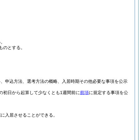
い。
ものとする。
格、申込方法、選考方法の概略、入居時期その他必要な事項を公示
の初日から起算して少なくとも1週間前に
前項
に規定する事項を公
宅に入居させることができる。