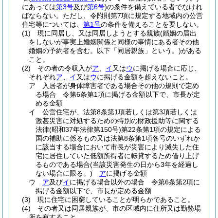
にあっては
第3号
及び
第6号
)
の条件を備えている者でなけれ
ばならない。
ただし、令附則第7項に規定する地域内の公営
住宅等については、
第1号
の条件を備えることを要しない。
(1)
現に同居し、又は同居しようとする親族
(婚姻の届出
をしないが事実上婚姻関係と同様の事情にある者その他
婚姻の予約者を含む。以下「同居親族」という。)
がある
こと。
(2)
その者の令収入が
ア
、
イ
又は
ウ
に掲げる場合に応じ、
それぞれ
ア
、
イ
又は
ウ
に掲げる金額を超えないこと。
ア
入居者が身体障害者である場合その他の規則で定め
る場合 令第6条第1項に掲げる金額以下で、市長が定
める金額
イ
公営住宅が、法第8条第1項若しくは第3項若しくは
激甚災害に対処するための特別の財政援助等に関する
法律
(昭和37年法律第150号)
第22条第1項の規定による
国の補助に係るもの又は法第8条第1項各号のいずれか
に該当する場合において市長が災害により滅失した住
宅に居住していた低額所得者に転貸するため借り上げ
るものである場合
(当該災害発生の日から3年を経過し
ない場合に限る。)
ア
に掲げる金額
ウ
ア
及び
イ
に掲げる場合以外の場合 令第6条第2項に
掲げる金額以下で、市長が定める金額
(3)
現に住宅に困窮していることが明らかであること。
(4)
その者又は同居親族が、市の区域内に住所又は勤務場
所を有すること。