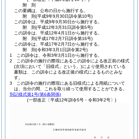
附
則
この要綱は、公布の日から施行する。
附
則
(平成9年9月30日
訓令第10号)
この訓令は、平成9年9月30日から施行する。
附
則
(平成12年3月31日
訓令第5号)
この訓令は、平成12年4月1日から施行する。
附
則
(平成17年2月7日
訓令第16号)
この訓令は、平成17年2月7日から施行する。
附
則
(令和3年3月1日
訓令第2号)
1
この訓令は、令和3年3月1日から施行する。
2
この訓令の施行の際現にあるこの訓令による改正前の様式
(次項において「旧様式」という。)
により使用されている
書類は、この訓令による改正後の様式によるものとみな
す。
3
この訓令の施行の際現にある旧様式による用紙について
は、当分の間、これを取り繕って使用することができる。
別記様式第1号
(第6条関係)
(一部改正〔平成12年訓令5号・令和3年2号〕)