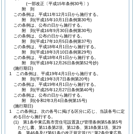
(一部改正〔平成15年条例30号〕)
附
則
この条例は、平成11年12月1日から施行する。
附
則
(平成15年10月1日
条例第30号)
この条例は、公布の日から施行する。
附
則
(平成16年9月30日
条例第30号)
この条例は、公布の日から施行する。
附
則
(平成17年10月5日
条例第37号)
この条例は、平成18年4月1日から施行する。
附
則
(平成18年3月10日
条例第29号)
この条例は、平成18年4月1日から施行する。
附
則
(平成18年12月26日
条例第52号
抄)
(施行期日)
1
この条例は、平成19年4月1日から施行する。
附
則
(平成19年3月7日
条例第20号)
この条例は、平成19年4月1日から施行する。
附
則
(平成25年12月27日
条例第40号)
この条例は、公布の日から施行する。
附
則
(令和2年3月4日
条例第15号)
(施行期日)
1
この条例は、次の各号に掲げる区分に応じ、当該各号に定
める日から施行する。
(1)
第1条中東広島市営住宅設置及び管理条例第5条第5号
ただし書、第11条第2項、第12条、第18条第1項、第29
条、第46条及び第61条の改正規定並びに第2条中東広島