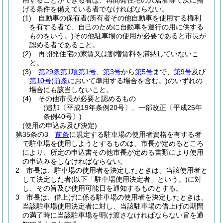
用することができる者は、再開発住宅の入居者等で次に掲
げる条件を備えている者でなければならない。
(1)
自動車の保有者
(所有者その他自動車を使用する権利
を有する者で、自己のために自動車を運行の用に供する
ものをいう。)
その他駐車場の使用が必要であると市長が
認める者であること。
(2)
再開発住宅の家賃又は割増賃料を滞納していないこ
と。
(3)
第29条第1項第1号
、
第3号
から
第5号
まで、
第9号
及び
第10号
(
前条
において準用する場合を含む。)
のいずれの
場合にも該当しないこと。
(4)
その他市長が必要と認めるもの
(追加〔平成19年条例20号〕、一部改正〔平成25年
条例40号〕)
(使用の申込み及び決定)
第35条の3
前条
に規定する駐車場の使用者資格を有する者
で駐車場を使用しようとするものは、市長が定めるところ
により、所定の申込書その他市長が定める書類により使用
の申込みをしなければならない。
2
市長は、駐車場の使用者を決定したときは、当該使用者と
して決定した者
(以下「駐車場使用決定者」という。)
に対
し、その旨及び使用可能日を通知するものとする。
3
市長は、借上げに係る駐車場の使用者を決定したときは、
当該駐車場使用決定者に対し、当該駐車場の借上げの期間
の満了時に当該駐車場を明け渡さなければならない旨を通