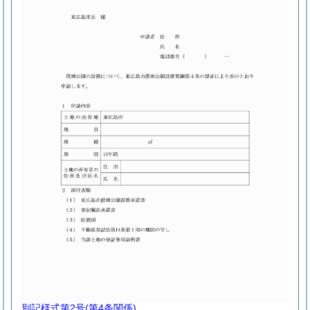
別記様式第2号
(第4条関係)