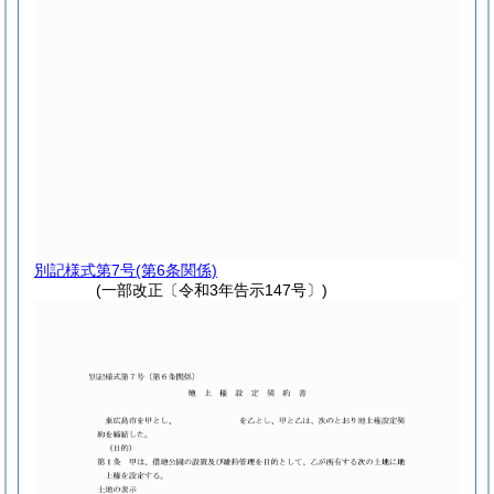
別記様式第7号
(第6条関係)
(一部改正〔令和3年告示147号〕)