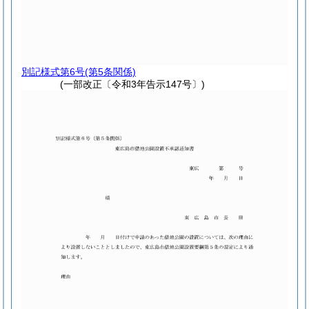
別記様式第6号
(第5条関係)
(一部改正〔令和3年告示147号〕)