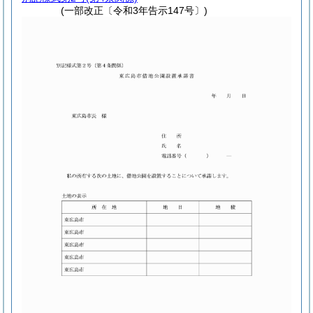
(一部改正〔令和3年告示147号〕)