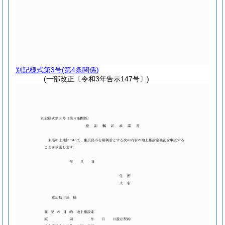
別記様式第3号
(第4条関係)
(一部改正〔令和3年告示147号〕)