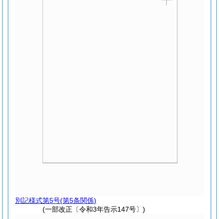
別記様式第5号
(第5条関係)
(一部改正〔令和3年告示147号〕)