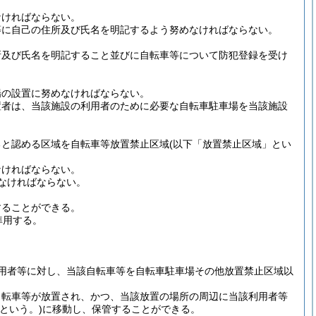
なければならない。
等に自己の住所及び氏名を明記するよう努めなければならない。
所及び氏名を明記すること並びに自転車等について防犯登録を受け
場の設置に努めなければならない。
置者は、当該施設の利用者のために必要な自転車駐車場を当該施設
ると認める区域を自転車等放置禁止区域
(以下「放置禁止区域」とい
なければならない。
なければならない。
することができる。
準用する。
用者等に対し、当該自転車等を自転車駐車場その他放置禁止区域以
自転車等が放置され、かつ、当該放置の場所の周辺に当該利用者等
という。)
に移動し、保管することができる。