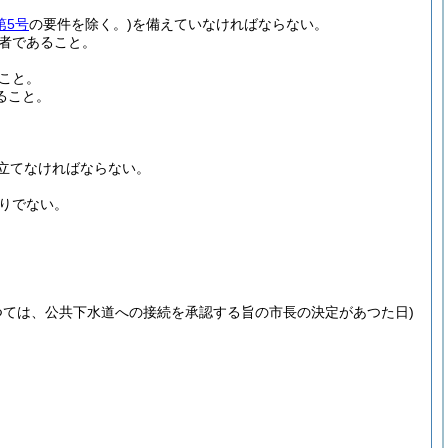
第5号
の要件を除く。)
を備えていなければならない。
者であること。
こと。
ること。
立てなければならない。
りでない。
つては、公共下水道への接続を承認する旨の市長の決定があつた日)