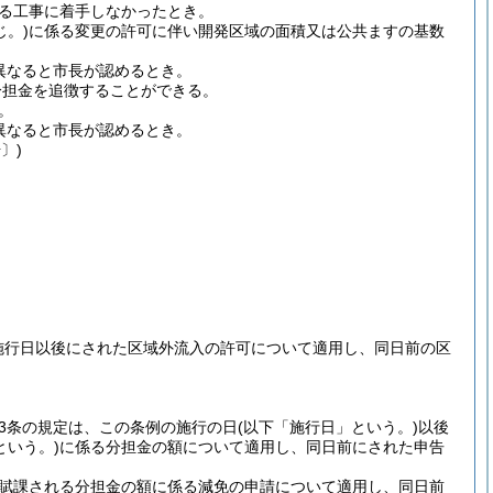
る工事に着手しなかったとき。
じ。)
に係る変更の許可に伴い開発区域の面積又は公共ますの基数
異なると市長が認めるとき。
分担金を追徴することができる。
。
異なると市長が認めるとき。
〕)
施行日以後にされた区域外流入の許可について適用し、同日前の区
3条の規定は、この条例の施行の日
(以下「施行日」という。)
以後
という。)
に係る分担金の額について適用し、同日前にされた申告
り賦課される分担金の額に係る減免の申請について適用し、同日前