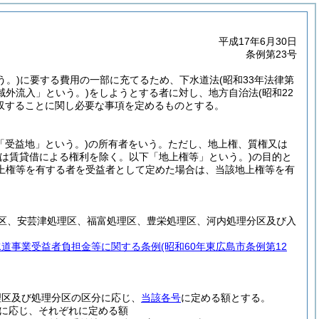
平成17年6月30日
条例第23号
う。)
に要する費用の一部に充てるため、下水道法
(昭和33年法律第
域外流入」という。)
をしようとする者に対し、地方自治法
(昭和22
収することに関し必要な事項を定めるものとする。
「受益地」という。)
の所有者をいう。
ただし、地上権、質権又は
は賃貸借による権利を除く。以下「地上権等」という。)
の目的と
上権等を有する者を受益者として定めた場合は、当該地上権等を有
区、安芸津処理区、福富処理区、豊栄処理区、河内処理分区及び入
水道事業受益者負担金等に関する条例
(昭和60年東広島市条例第12
理区及び処理分区の区分に応じ、
当該各号
に定める額とする。
に応じ、それぞれに定める額