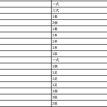
一式
三式
1着
2個
1着
1本
1本
1本
1双
一式
1個
1足
1足
1足
1個
3双
2双