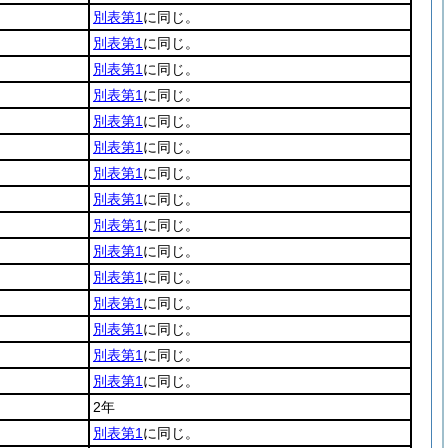
別表第1
に同じ。
別表第1
に同じ。
別表第1
に同じ。
別表第1
に同じ。
別表第1
に同じ。
別表第1
に同じ。
別表第1
に同じ。
別表第1
に同じ。
別表第1
に同じ。
別表第1
に同じ。
別表第1
に同じ。
別表第1
に同じ。
別表第1
に同じ。
別表第1
に同じ。
別表第1
に同じ。
2年
別表第1
に同じ。