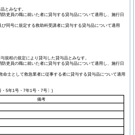
与品とみなす。
消防吏員の職に就いた者に貸与する貸与品について適用し、施行日
員及び同号に規定する救助科受講者に貸与する貸与品について適用
貸与規程の規定により貸与した貸与品とみなす。
消防吏員の職に就いた者に貸与する貸与品について適用し、施行日
救命士として救急業者に従事する者に貸与する貸与品について適用
・5年1号・7年1号・7号〕)
備考