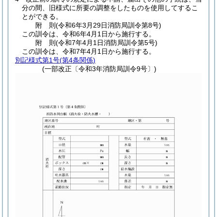
分の間、旧様式に所要の調整をしたものを使用してするこ
とができる。
附
則
(令和6年3月29日
消防局訓令第8号)
この訓令は、令和6年4月1日から施行する。
附
則
(令和7年4月1日
消防局訓令第5号)
この訓令は、令和7年4月1日から施行する。
別記様式第1号
(第4条関係)
(一部改正〔令和3年消防局訓令9号〕)