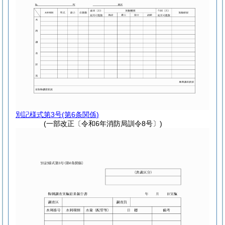
別記様式第3号
(第6条関係)
(一部改正〔令和6年消防局訓令8号〕)