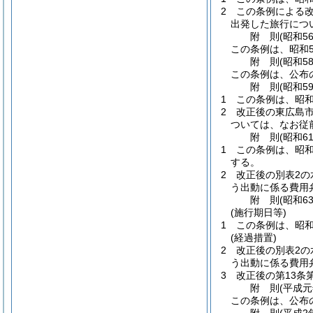
2
この条例による改
出発した旅行につ
附
則
(昭和5
この条例は、昭和5
附
則
(昭和5
この条例は、公布
附
則
(昭和5
1
この条例は、昭和
2
改正後の東広島市
ついては、なお従
附
則
(昭和6
1
この条例は、昭和
する。
2
改正後の別表2の
う出動に係る費用
附
則
(昭和6
(施行期日等)
1
この条例は、昭和
(経過措置)
2
改正後の別表2の
う出動に係る費用
3
改正後の第13条
附
則
(平成元
この条例は、公布