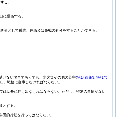
とする。
1日に退職する。
戒処分として戒告、停職又は免職の処分をすることができる。
受けない場合であっても、水火災その他の災害
(
第14条第3項第1号
し、職務に従事しなければならない。
っては団長に届け出なければならない。
ただし、特別の事情がない
様とする。
集団的行動を行ってはならない。