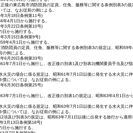
正後の東広島市消防団員の定員、任免、服務等に関する条例別表3の規定
いては、なお従前の例による。
6年3月18日
条例第11号)
6年4月1日から施行する。
8年3月22日
条例第10号)
の日から施行する。
9年3月15日
条例第9号)
59年4月1日から施行する。
消防団員の定員、任免、服務等に関する条例別表3の規定は、昭和59年
前の例による。
1年6月20日
条例第33号)
61年7月1日から施行し、改正後の別表1及び別表2
(機関要員手当及び
水火災の場合に係る規定は、昭和61年7月1日以後に発生する水火災に
弁償については、なお従前の例による。
3年6月30日
条例第25号)
63年7月1日から施行し、改正後の別表1の規定は、昭和63年4月1日か
水火災の場合に係る規定は、昭和63年7月1日以後に発生する水火災に
弁償については、なお従前の例による。
第2項及び別表3の規定は、昭和63年7月1日以後に出発する旅行から
年3月13日
条例第18号)
の日から施行する。