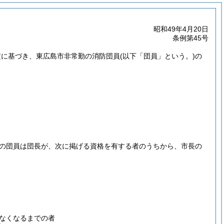
昭和49年4月20日
条例第45号
規定に基づき、東広島市非常勤の消防団員
(以下「団員」という。)
の
の団員は団長が、次に掲げる資格を有する者のうちから、市長の
なくなるまでの者