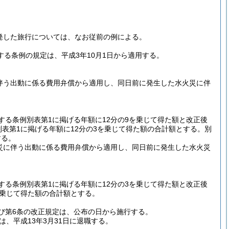
出発した旅行については、なお従前の例による。
る条例の規定は、平成3年10月1日から適用する。
に伴う出動に係る費用弁償から適用し、同日前に発生した水火災に伴
る条例別表第1に掲げる年額に12分の9を乗じて得た額と改正後
別表第1に掲げる年額に12分の3を乗じて得た額の合計額とする。
別
する。
火災に伴う出動に係る費用弁償から適用し、同日前に発生した水火災
る条例別表第1に掲げる年額に12分の3を乗じて得た額と改正後
を乗じて得た額の合計額とする。
び第6条の改正規定は、公布の日から施行する。
、平成13年3月31日に退職する。