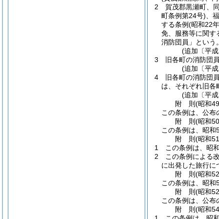
2
賀茂郡黒瀬町、
町条例第24号)
、
する条例
(昭和22
免、服務等に関す
消防団員」という。
(追加〔平成
3
旧各町の消防団員
(追加〔平成
4
旧各町の消防団
は、それぞれ旧各
(追加〔平成
附
則
(昭和4
この条例は、公布
附
則
(昭和5
この条例は、昭和5
附
則
(昭和5
1
この条例は、昭和
2
この条例による改
に出発した旅行に
附
則
(昭和5
この条例は、昭和5
附
則
(昭和5
この条例は、公布
附
則
(昭和5
1
この条例は、昭和