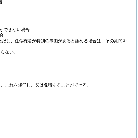
者
。
ができない場合
合
ただし、任命権者が特別の事由があると認める場合は、その期間を
ならない。
て、これを降任し、又は免職することができる。