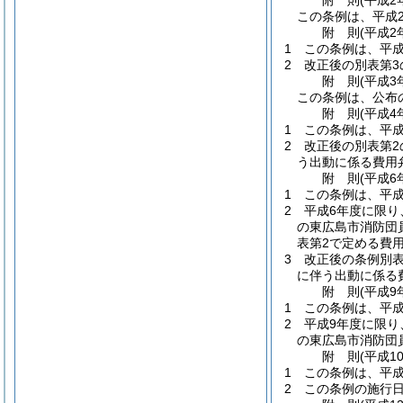
附
則
(平成2
この条例は、平成
附
則
(平成2
1
この条例は、平成
2
改正後の別表第3
附
則
(平成3
この条例は、公布
附
則
(平成4
1
この条例は、平成
2
改正後の別表第2
う出動に係る費用
附
則
(平成6
1
この条例は、平成
2
平成6年度に限り
の東広島市消防団
表第2で定める費
3
改正後の条例別表
に伴う出動に係る
附
則
(平成9
1
この条例は、平成
2
平成9年度に限り
の東広島市消防団
附
則
(平成1
1
この条例は、平成
2
この条例の施行日