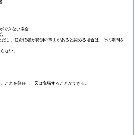
者
。
ができない場合
合
ただし、任命権者が特別の事由があると認める場合は、その期間を
ならない。
て、これを降任し、又は免職することができる。