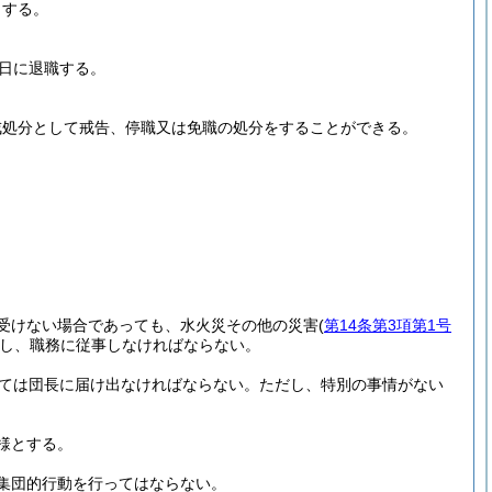
とする。
1日に退職する。
戒処分として戒告、停職又は免職の処分をすることができる。
受けない場合であっても、水火災その他の災害
(
第14条第3項第1号
し、職務に従事しなければならない。
っては団長に届け出なければならない。
ただし、特別の事情がない
様とする。
集団的行動を行ってはならない。