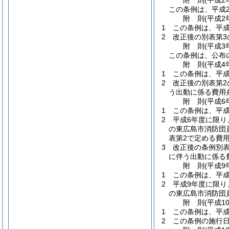
附
則
(平成2
この条例は、平成
附
則
(平成2
1
この条例は、平成
2
改正後の別表第3
附
則
(平成3
この条例は、公布
附
則
(平成4
1
この条例は、平成
2
改正後の別表第2
う出動に係る費用
附
則
(平成6
1
この条例は、平成
2
平成6年度に限り
の東広島市消防団
表第2で定める費
3
改正後の条例別表
に伴う出動に係る
附
則
(平成9
1
この条例は、平成
2
平成9年度に限り
の東広島市消防団
附
則
(平成1
1
この条例は、平成
2
この条例の施行日