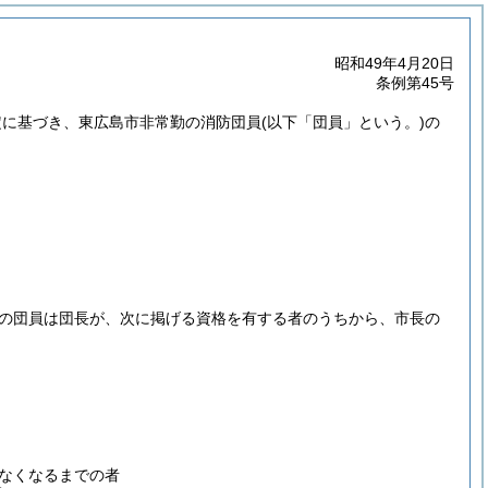
昭和49年4月20日
条例第45号
規定に基づき、東広島市非常勤の消防団員
(以下「団員」という。)
の
の団員は団長が、次に掲げる資格を有する者のうちから、市長の
なくなるまでの者