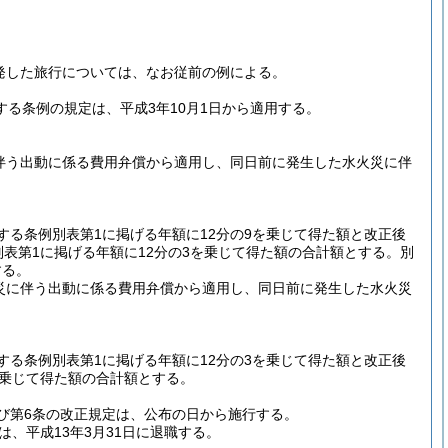
出発した旅行については、なお従前の例による。
る条例の規定は、平成3年10月1日から適用する。
に伴う出動に係る費用弁償から適用し、同日前に発生した水火災に伴
る条例別表第1に掲げる年額に12分の9を乗じて得た額と改正後
別表第1に掲げる年額に12分の3を乗じて得た額の合計額とする。
別
する。
火災に伴う出動に係る費用弁償から適用し、同日前に発生した水火災
る条例別表第1に掲げる年額に12分の3を乗じて得た額と改正後
を乗じて得た額の合計額とする。
び第6条の改正規定は、公布の日から施行する。
、平成13年3月31日に退職する。