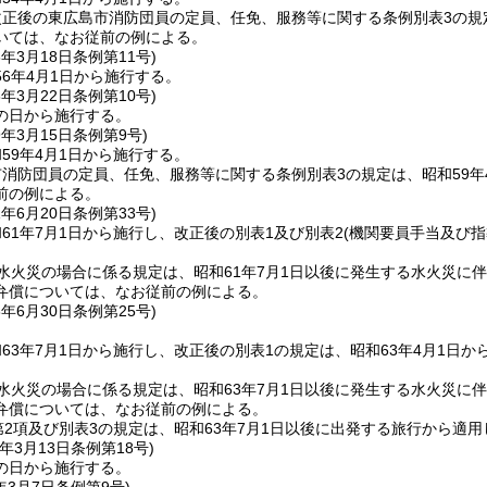
正後の東広島市消防団員の定員、任免、服務等に関する条例別表3の規定
いては、なお従前の例による。
6年3月18日
条例第11号)
6年4月1日から施行する。
8年3月22日
条例第10号)
の日から施行する。
9年3月15日
条例第9号)
59年4月1日から施行する。
消防団員の定員、任免、服務等に関する条例別表3の規定は、昭和59年
前の例による。
1年6月20日
条例第33号)
61年7月1日から施行し、改正後の別表1及び別表2
(機関要員手当及び
水火災の場合に係る規定は、昭和61年7月1日以後に発生する水火災に
弁償については、なお従前の例による。
3年6月30日
条例第25号)
63年7月1日から施行し、改正後の別表1の規定は、昭和63年4月1日か
水火災の場合に係る規定は、昭和63年7月1日以後に発生する水火災に
弁償については、なお従前の例による。
第2項及び別表3の規定は、昭和63年7月1日以後に出発する旅行から
年3月13日
条例第18号)
の日から施行する。