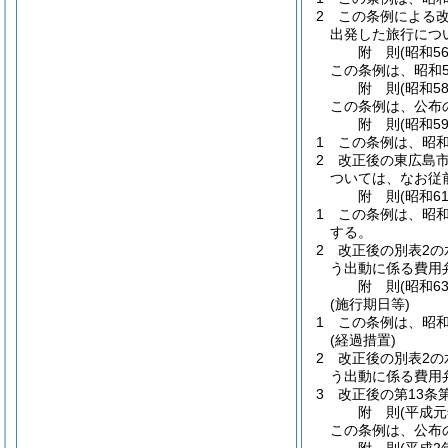
2
この条例による改
出発した旅行につ
附
則
(昭和5
この条例は、昭和5
附
則
(昭和5
この条例は、公布
附
則
(昭和5
1
この条例は、昭和
2
改正後の東広島市
ついては、なお従
附
則
(昭和6
1
この条例は、昭和
する。
2
改正後の別表2の
う出動に係る費用
附
則
(昭和6
(施行期日等)
1
この条例は、昭和
(経過措置)
2
改正後の別表2の
う出動に係る費用
3
改正後の第13条
附
則
(平成元
この条例は、公布