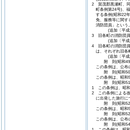
2
賀茂郡黒瀬町、
町条例第24号)
、
する条例
(昭和22
免、服務等に関す
消防団員」という。
(追加〔平成
3
旧各町の消防団員
(追加〔平成
4
旧各町の消防団
は、それぞれ旧各
(追加〔平成
附
則
(昭和4
この条例は、公布
附
則
(昭和5
この条例は、昭和5
附
則
(昭和5
1
この条例は、昭和
2
この条例による改
に出発した旅行に
附
則
(昭和5
この条例は、昭和5
附
則
(昭和5
この条例は、公布
附
則
(昭和5
1
この条例は、昭和