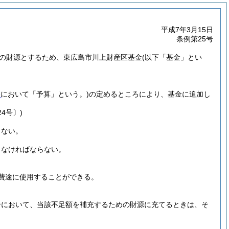
平成7年3月15日
条例第25号
の財源とするため、東広島市川上財産区基金
(以下「基金」とい
条
において「予算」という。)
の定めるところにより、基金に追加し
4号〕)
らない。
しなければならない。
費途に使用することができる。
合において、当該不足額を補充するための財源に充てるときは、そ