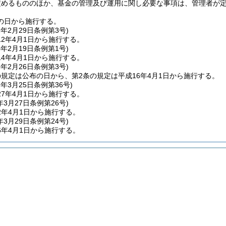
定めるもののほか、基金の管理及び運用に関し必要な事項は、管理者が
の日から施行する。
2年2月29日
条例第3号)
2年4月1日から施行する。
4年2月19日
条例第1号)
4年4月1日から施行する。
6年2月26日
条例第3号)
の規定は公布の日から、第2条の規定は平成16年4月1日から施行する。
7年3月25日
条例第36号)
7年4月1日から施行する。
年3月27日
条例第26号)
2年4月1日から施行する。
年3月29日
条例第24号)
6年4月1日から施行する。