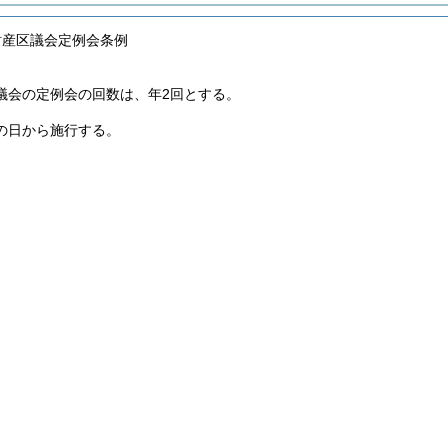
財産区議会定例会条例
議会の定例会の回数は、年2回とする。
の日から施行する。