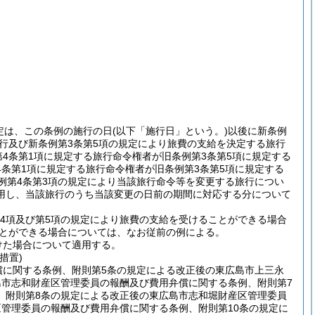
定は、この条例の施行の日
(以下「施行日」という。)
以後に新条例
旅行及び新条例第3条第5項の規定により旅費の支給を決定する旅行
第4条第1項に規定する旅行命令権者が旧条例第3条第5項に規定する
4条第1項に規定する旅行命令権者が旧条例第3条第5項に規定する
例第4条第3項の規定により当該旅行命令等を変更する旅行につい
用し、当該旅行のうち当該変更の日前の期間に対応する分について
第4項及び第5項の規定により旅費の支給を受けることができる場合
ことができる場合については、なお従前の例による。
けた場合について適用する。
措置)
償に関する条例、附則第5条の規定による改正後の東広島市上三永
島市志和財産区管理委員の報酬及び費用弁償に関する条例、附則第7
、附則第8条の規定による改正後の東広島市志和堀財産区管理委員
管理委員の報酬及び費用弁償に関する条例、附則第10条の規定に