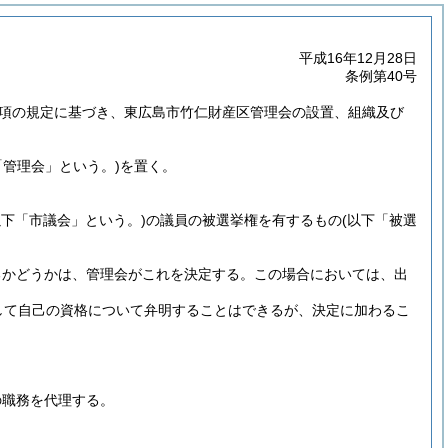
平成16年12月28日
条例第40号
4第1項の規定に基づき、東広島市竹仁財産区管理会の設置、組織及び
「管理会」という。)
を置く。
以下「市議会」という。)
の議員の被選挙権を有するもの
(以下「被選
るかどうかは、管理会がこれを決定する。
この場合においては、出
して自己の資格について弁明することはできるが、決定に加わるこ
。
の職務を代理する。