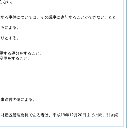
らない。
関する事件については、その議事に参与することができない。
ただ
ころによる。
おりとする。
更する処分をすること。
変更をすること。
議事運営の例による。
財産区管理委員である者は、平成19年12月20日までの間、引き続