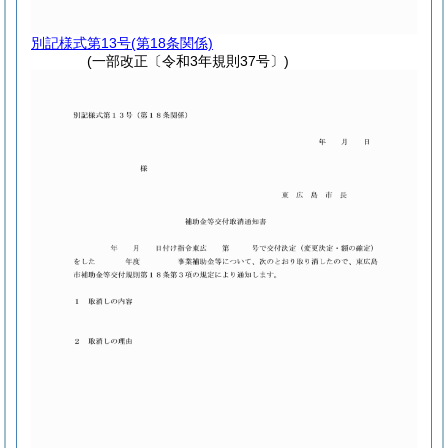
別記様式第13号
(第18条関係)
(一部改正〔令和3年規則37号〕)