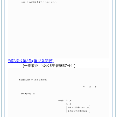
別記様式第8号
(第12条関係)
(一部改正〔令和3年規則37号〕)