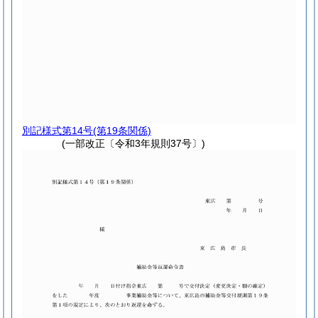
別記様式第14号
(第19条関係)
(一部改正〔令和3年規則37号〕)