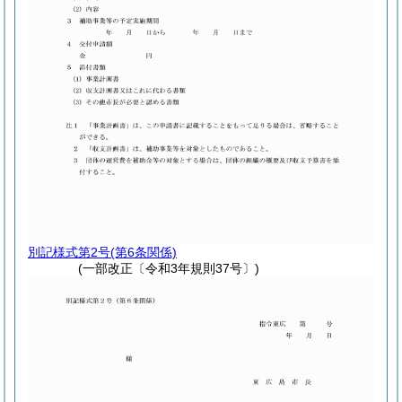
別記様式第2号
(第6条関係)
(一部改正〔令和3年規則37号〕)