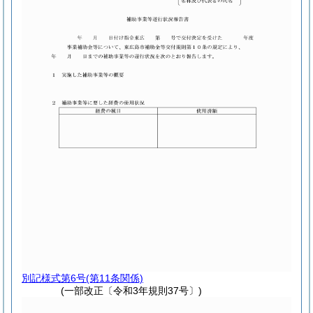
別記様式第6号
(第11条関係)
(一部改正〔令和3年規則37号〕)