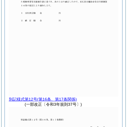
別記様式第12号
(第16条、第17条関係)
(一部改正〔令和3年規則37号〕)