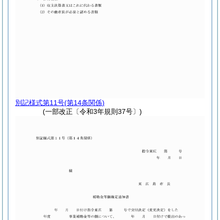
別記様式第11号
(第14条関係)
(一部改正〔令和3年規則37号〕)