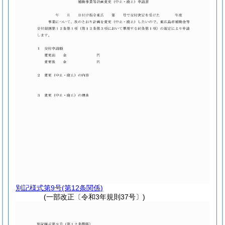
別記様式第9号
(第12条関係)
(一部改正〔令和3年規則37号〕)