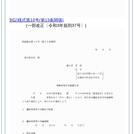
別記様式第10号
(第13条関係)
(一部改正〔令和3年規則37号〕)