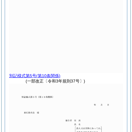
別記様式第5号
(第10条関係)
(一部改正〔令和3年規則37号〕)