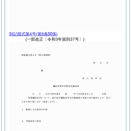
別記様式第4号
(第8条関係)
(一部改正〔令和3年規則37号〕)