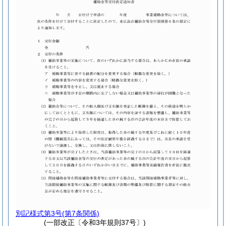
別記様式第3号
(第7条関係)
(一部改正〔令和3年規則37号〕)