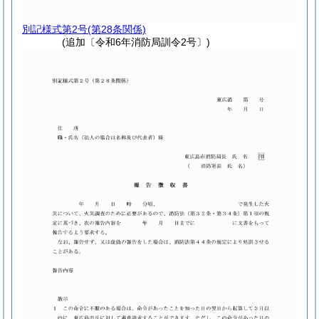
別記様式第2号
(第28条関係)
(追加〔令和6年消防局訓令2号〕)