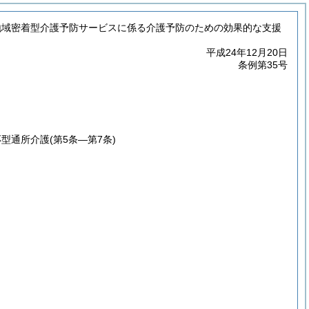
地域密着型介護予防サービスに係る介護予防のための効果的な支援
平成24年12月20日
条例第35号
応型通所介護
(第5条―第7条)