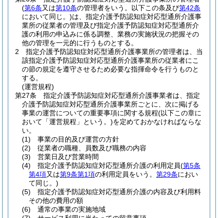
(
第6条
又は
第10条
の管理者をいう。以下この条及び
第42条
において同じ。)
は、指定介護予防認知症対応型通所介護事
業所の従業者の管理及び指定介護予防認知症対応型通所介
護の利用の申込みに係る調整、業務の実施状況の把握その
他の管理を一元的に行うものとする。
2
指定介護予防認知症対応型通所介護事業所の管理者は、当
該指定介護予防認知症対応型通所介護事業所の従業者にこ
の節の規定を遵守させるため必要な指揮命令を行うものと
する。
(運営規程)
第27条
指定介護予防認知症対応型通所介護事業者は、指定
介護予防認知症対応型通所介護事業所ごとに、次に掲げる
事業の運営についての重要事項に関する規程
(以下この章に
おいて「運営規程」という。)
を定めておかなければならな
い。
(1)
事業の目的及び運営の方針
(2)
従業者の職種、員数及び職務の内容
(3)
営業日及び営業時間
(4)
指定介護予防認知症対応型通所介護の利用定員
(
第5条
第4項
又は
第9条第1項
の利用定員をいう。
第29条
におい
て同じ。)
(5)
指定介護予防認知症対応型通所介護の内容及び利用料
その他の費用の額
(6)
通常の事業の実施地域