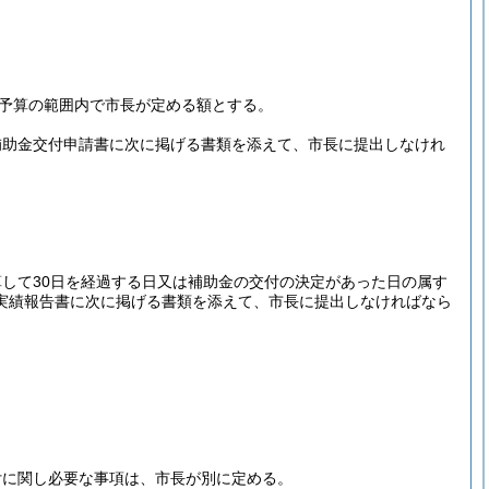
度予算の範囲内で市長が定める額とする。
補助金交付申請書に次に掲げる書類を添えて、市長に提出しなけれ
して30日を経過する日又は補助金の交付の決定があった日の属す
実績報告書に次に掲げる書類を添えて、市長に提出しなければなら
付に関し必要な事項は、市長が別に定める。