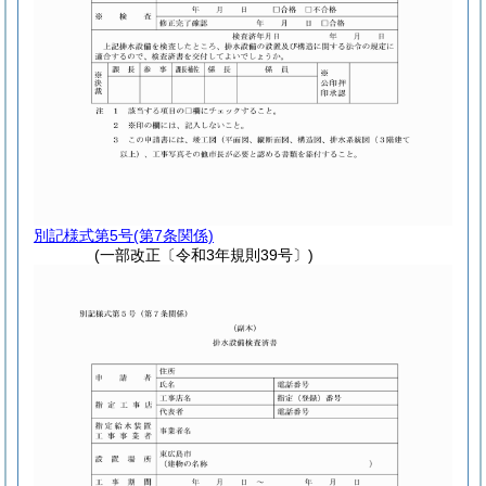
別記様式第5号
(第7条関係)
(一部改正〔令和3年規則39号〕)