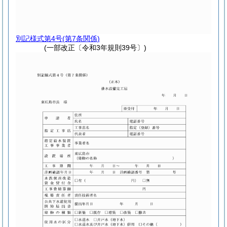
別記様式第4号
(第7条関係)
(一部改正〔令和3年規則39号〕)