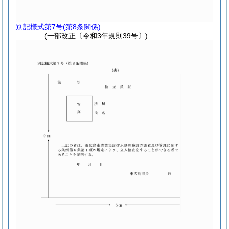
別記様式第7号
(第8条関係)
(一部改正〔令和3年規則39号〕)