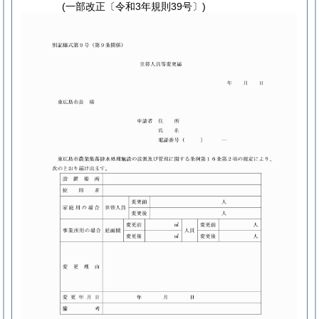
(一部改正〔令和3年規則39号〕)