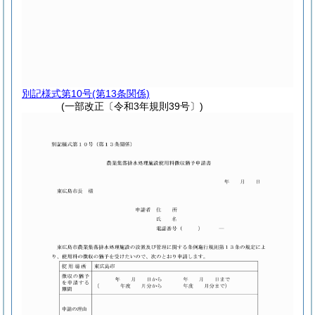
別記様式第10号
(第13条関係)
(一部改正〔令和3年規則39号〕)