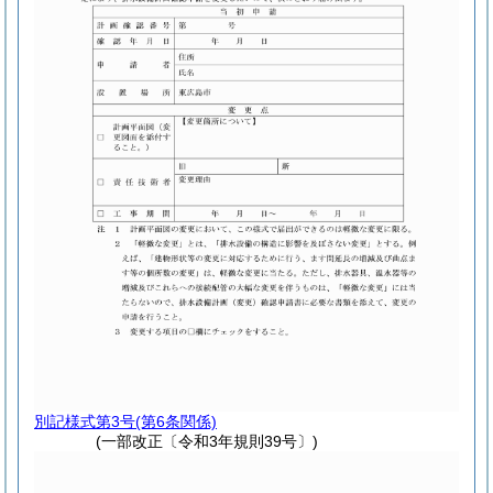
別記様式第3号
(第6条関係)
(一部改正〔令和3年規則39号〕)