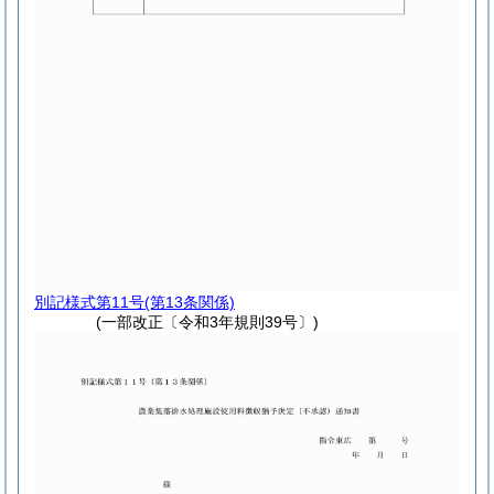
別記様式第11号
(第13条関係)
(一部改正〔令和3年規則39号〕)