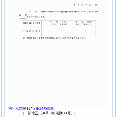
別記様式第12号
(第14条関係)
(一部改正〔令和3年規則39号〕)