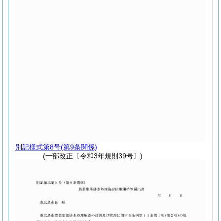
別記様式第8号
(第9条関係)
(一部改正〔令和3年規則39号〕)