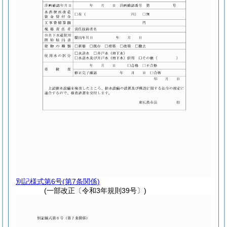
別記様式第6号
(第7条関係)
(一部改正〔令和3年規則39号〕)