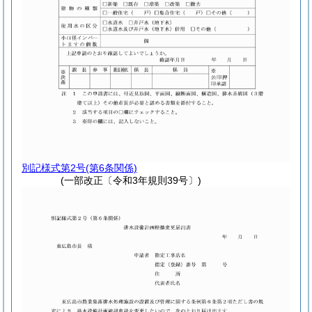
別記様式第2号
(第6条関係)
(一部改正〔令和3年規則39号〕)