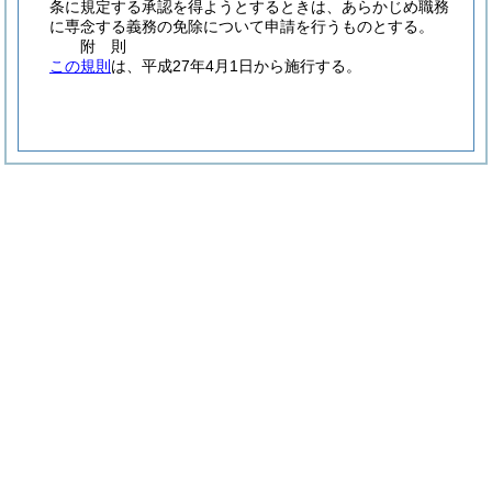
条に規定する承認を得ようとするときは、あらかじめ職務
に専念する義務の免除について申請を行うものとする。
附
則
この規則
は、平成27年4月1日から施行する。