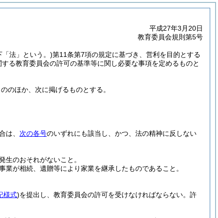
平成27年3月20日
教育委員会規則第5号
下「法」という。)
第11条第7項の規定に基づき、営利を目的とする
関する教育委員会の許可の基準等に関し必要な事項を定めるものと
もののほか、次に掲げるものとする。
合は、
次の各号
のいずれにも該当し、かつ、法の精神に反しない
発生のおそれがないこと。
事業が相続、遺贈等により家業を継承したものであること。
記様式
)
を提出し、教育委員会の許可を受けなければならない。
許