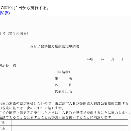
27年10月1日から施行する。
条関係)