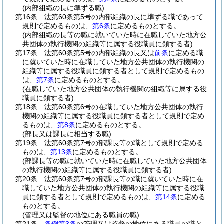
(内部組織の長に準ずる職)
第16条
法第60条第5号の内部組織の長に準ずる職であって
規則で定めるものは、
第6条
に定めるものとする。
(内部組織の長等の職に就いていた時に在職していた地方公
共団体の執行機関の組織等に属する役職員に類する者)
第17条
法第60条第5号の内部組織の長又は
前条
に定める職
に就いていた時に在職していた地方公共団体の執行機関の
組織等に属する役職員に類する者として規則で定めるもの
は、
第7条
に定めるものとする。
(在職していた地方公共団体の執行機関の組織等に属する役
職員に類する者)
第18条
法第60条第6号の在職していた地方公共団体の執行
機関の組織等に属する役職員に類する者として規則で定め
るものは、
第8条
に定めるものとする。
(部長又は課長に相当する職)
第19条
法第60条第7号の部課長等の職として規則で定める
ものは、
第13条
に定めるものとする。
(部課長等の職に就いていた時に在職していた地方公共団体
の執行機関の組織等に属する役職員に類する者)
第20条
法第60条第7号の部課長等の職に就いていた時に在
職していた地方公共団体の執行機関の組織等に属する役職
員に類する者として規則で定めるものは、
第14条
に定める
ものとする。
(管理又は監督の地位にある職員の職)