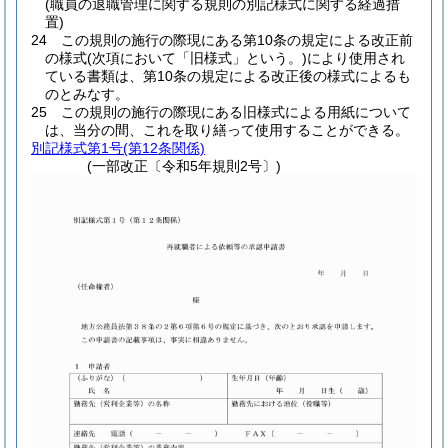
(職員の退職管理に関する規則の別記様式に関する経過措
置)
24
この規則の施行の際現にある第10条の規定による改正前
の様式
(次項において「旧様式」という。)
により使用され
ている書類は、第10条の規定による改正後の様式によるも
のとみなす。
25
この規則の施行の際現にある旧様式による用紙について
は、当分の間、これを取り繕って使用することができる。
別記様式第1号
(第12条関係)
(一部改正〔令和5年規則2号〕)