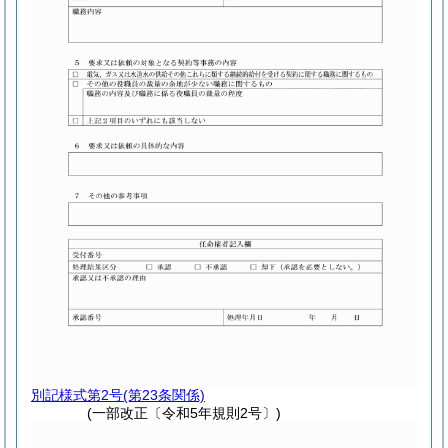
別記様式第2号
(第23条関係)
(一部改正〔令和5年規則2号〕)