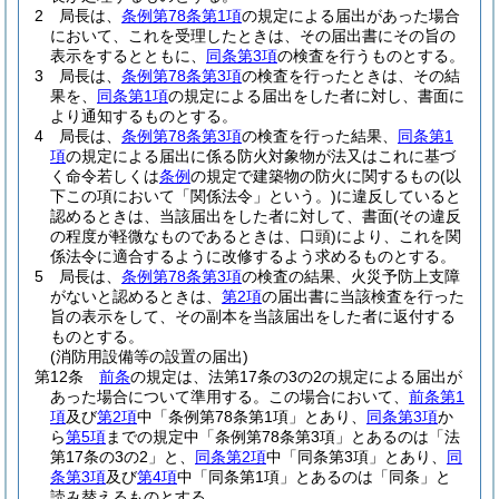
2
局長は、
条例第78条第1項
の規定による届出があった場合
において、これを受理したときは、その届出書にその旨の
表示をするとともに、
同条第3項
の検査を行うものとする。
3
局長は、
条例第78条第3項
の検査を行ったときは、その結
果を、
同条第1項
の規定による届出をした者に対し、書面に
より通知するものとする。
4
局長は、
条例第78条第3項
の検査を行った結果、
同条第1
項
の規定による届出に係る防火対象物が法又はこれに基づ
く命令若しくは
条例
の規定で建築物の防火に関するもの
(以
下この項において「関係法令」という。)
に違反していると
認めるときは、当該届出をした者に対して、書面
(その違反
の程度が軽微なものであるときは、口頭)
により、これを関
係法令に適合するように改修するよう求めるものとする。
5
局長は、
条例第78条第3項
の検査の結果、火災予防上支障
がないと認めるときは、
第2項
の届出書に当該検査を行った
旨の表示をして、その副本を当該届出をした者に返付する
ものとする。
(消防用設備等の設置の届出)
第12条
前条
の規定は、法第17条の3の2の規定による届出が
あった場合について準用する。
この場合において、
前条第1
項
及び
第2項
中「条例第78条第1項」とあり、
同条第3項
か
ら
第5項
までの規定中「条例第78条第3項」とあるのは「法
第17条の3の2」と、
同条第2項
中「同条第3項」とあり、
同
条第3項
及び
第4項
中「同条第1項」とあるのは「同条」と
読み替えるものとする。