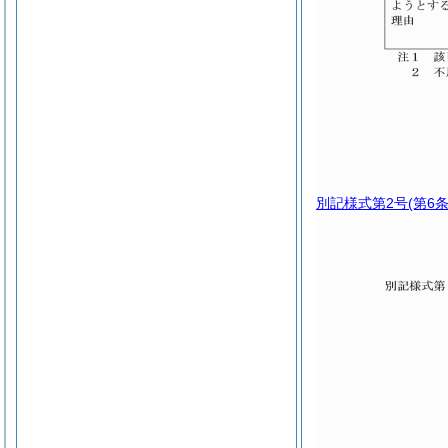
別記様式第2号
(第6