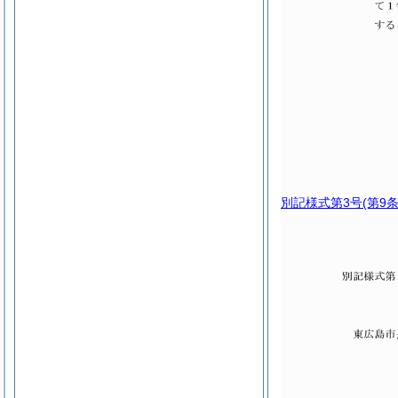
別記様式第3号
(第9