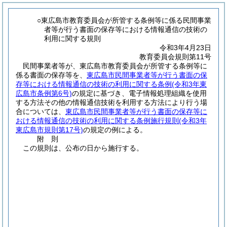
○東広島市教育委員会が所管する条例等に係る民間事業
者等が行う書面の保存等における情報通信の技術の
利用に関する規則
令和3年4月23日
教育委員会規則第11号
民間事業者等が、東広島市教育委員会が所管する条例等に
係る書面の保存等を、
東広島市民間事業者等が行う書面の保
存等における情報通信の技術の利用に関する条例
(令和3年東
広島市条例第6号)
の規定に基づき、電子情報処理組織を使用
する方法その他の情報通信技術を利用する方法により行う場
合については、
東広島市民間事業者等が行う書面の保存等に
おける情報通信の技術の利用に関する条例施行規則
(令和3年
東広島市規則第17号)
の規定の例による。
附
則
この規則は、公布の日から施行する。