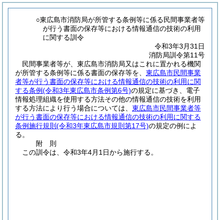
○東広島市消防局が所管する条例等に係る民間事業者等
が行う書面の保存等における情報通信の技術の利用
に関する訓令
令和3年3月31日
消防局訓令第11号
民間事業者等が、東広島市消防局又はこれに置かれる機関
が所管する条例等に係る書面の保存等を、
東広島市民間事業
者等が行う書面の保存等における情報通信の技術の利用に関
する条例
(令和3年東広島市条例第6号)
の規定に基づき、電子
情報処理組織を使用する方法その他の情報通信の技術を利用
する方法により行う場合については、
東広島市民間事業者等
が行う書面の保存等における情報通信の技術の利用に関する
条例施行規則
(令和3年東広島市規則第17号)
の規定の例によ
る。
附
則
この訓令は、令和3年4月1日から施行する。