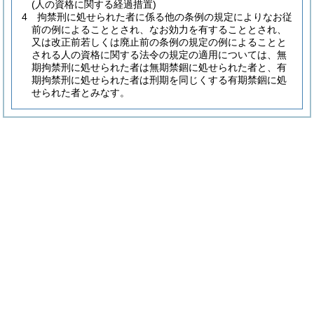
(人の資格に関する経過措置)
4
拘禁刑に処せられた者に係る他の条例の規定によりなお従
前の例によることとされ、なお効力を有することとされ、
又は改正前若しくは廃止前の条例の規定の例によることと
される人の資格に関する法令の規定の適用については、無
期拘禁刑に処せられた者は無期禁錮に処せられた者と、有
期拘禁刑に処せられた者は刑期を同じくする有期禁錮に処
せられた者とみなす。