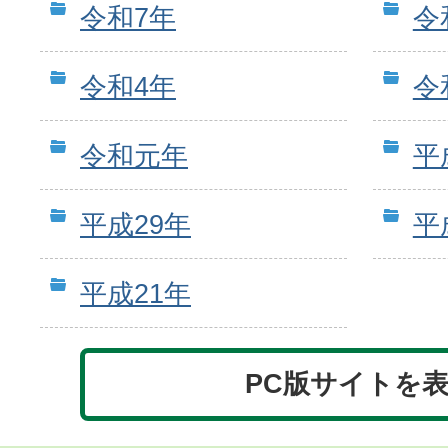
令和7年
令
令和4年
令
令和元年
平
平成29年
平
平成21年
PC版サイトを