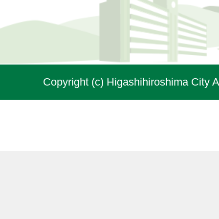
Copyright (c) Higashihiroshima City A