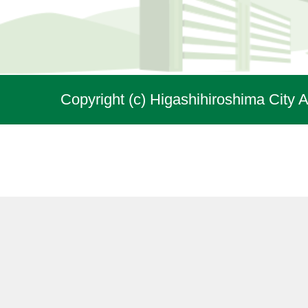
Copyright (c) Higashihiroshima City A