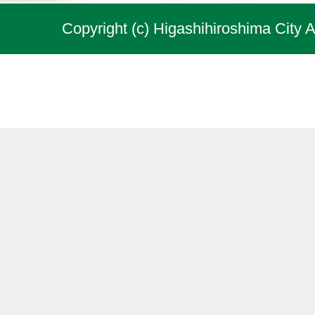
Copyright (c) Higashihiroshima City A