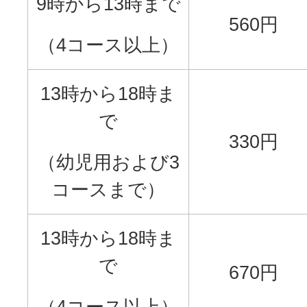
9時から13時まで
560円
（4コース以上）
13時から18時ま
で
330円
（幼児用および3
コースまで）
13時から18時ま
で
670円
（4コース以上）