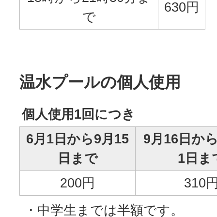
630円
で
温水プールの個人使用
個人使用1回につき
6月1日から9月15
9月16日か
日まで
1日ま
200円
310
・中学生までは半額です。