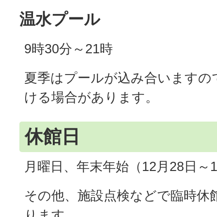
温水プール
9時30分～21時
夏季はプールが込み合いますの
ける場合があります。
休館日
月曜日、年末年始（12月28日～
その他、施設点検などで臨時休
ります。