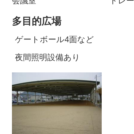
会議室
トレ
多目的広場
ゲートボール4面など
夜間照明設備あり