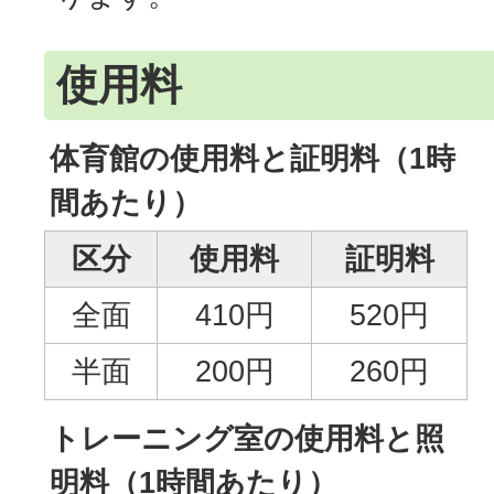
使用料
体育館の使用料と証明料（1時
間あたり）
区分
使用料
証明料
全面
410円
520円
半面
200円
260円
トレーニング室の使用料と照
明料（1時間あたり）