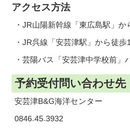
アクセス方法
・JR山陽新幹線「東広島駅」か
・JR呉線「安芸津駅」から徒歩1
・芸陽バス「安芸津中学校前」
予約受付問い合わせ先
安芸津B&G海洋センター
0846₋45₋3932