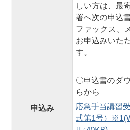
しい方は、最
署へ次の申込
ファックス、
お申込みいた
す。
〇申込書のダ
らから
応急手当講習
申込み
式第1号）※1(
ル:40KB)