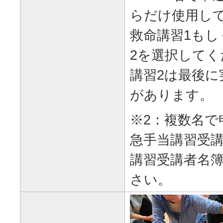
らだけ使用し
救命講習1もし
2を選択してく
講習2は最後に
があります。
※2：複数名で
急手当講習受
講習受講者名
さい。