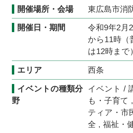
開催場所・会場
東広島市消
開催日・期間
令和9年2月
から11時（
は12時まで
エリア
西条
イベントの種類分
イベント / 
野
も・子育て ,
ティア・市民
全 , 福祉・