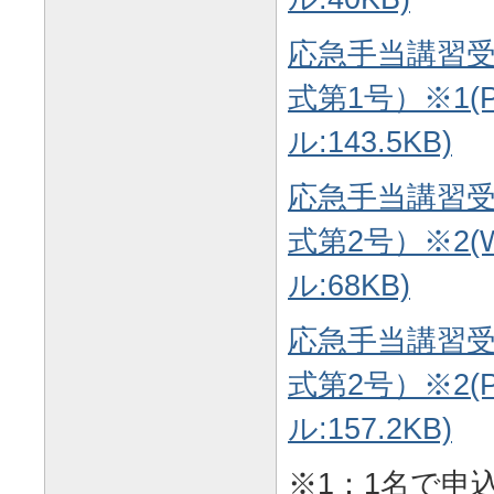
応急手当講習
式第1号）※1(
ル:143.5KB)
応急手当講習
式第2号）※2(
ル:68KB)
応急手当講習
式第2号）※2(
ル:157.2KB)
※1：1名で申