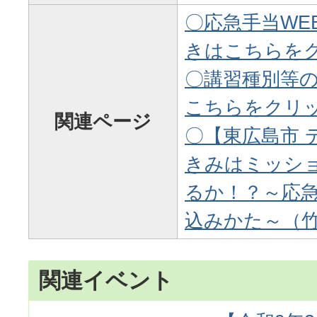
〇応急手当WE
きはこちらを
〇講習種別等
こちらをクリ
関連ページ
〇【東広島市 
きみはミッシ
るか！？～応
込みかた～（
関連イベント