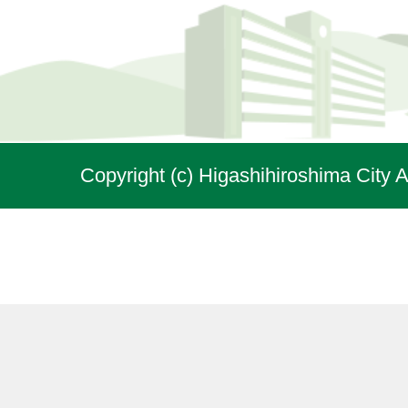
Copyright (c) Higashihiroshima City A