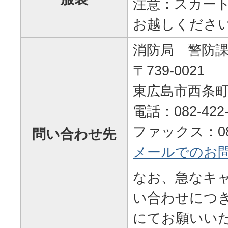
注意：スカー
お越しくださ
消防局 警防
〒739-0021
東広島市西条町助
電話：082-422-
ファックス：082-
問い合わせ先
メールでのお
なお、急なキ
い合わせにつ
にてお願いい