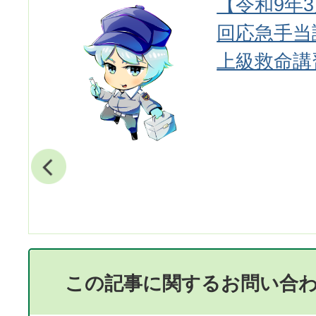
【令和9年3
回応急手当
上級救命講
この記事に関するお問い合