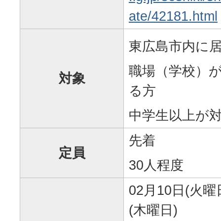
ate/42181.html
東広島市内に
職場（学校）
対象
る方
中学生以上が
先着
定員
30人程度
02月10日(火曜
(木曜日)