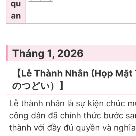
qu
an
Tháng 1, 2026
【Lễ Thành Nhân (Họp Mặ
のつどい）】
Lễ thành nhân là sự kiện chúc 
công dân đã chính thức bước sa
thành với đầy đủ quyền và nghĩ