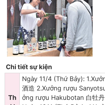
Chi tiết sự kiện
Ngày 11/4 (Thứ Bảy): 1.Xưở
酒造 2.Xưởng rượu Sanyot
Th
ởng rượu Hakubotan 白