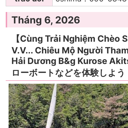
Tháng 6, 2026
【Cùng Trải Nghiệm Chèo S
V.V... Chiêu Mộ Người Tham
Hải Dương B&g Kurose 
ローボートなどを体験しよう