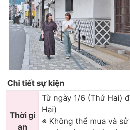
Chi tiết sự kiện
Từ ngày 1/6 (Thứ Hai) 
Hai)
Thời gi
※ Không thể mua và sử 
an