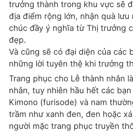
trưởng thành trong khu vực sẽ 
địa điểm rộng lớn, nhận quà lưu 
chúc đầy ý nghĩa từ Thị trưởng 
đẹp.
Và cũng sẽ có đại diện của các b
những lời tuyên thệ khi trưởng t
Trang phục cho Lễ thành nhân là
nhân, tuy nhiên hầu hết các bạ
Kimono (furisode) và nam thườ
trầm như xanh đen, đen hoặc x
người mặc trang phục truyền th