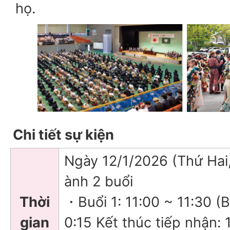
họ.
Chi tiết sự kiện
Ngày 12/1/2026 (Thứ Hai,
ành 2 buổi
Thời
・Buổi 1: 11:00 ~ 11:30 (B
gian
0:15 Kết thúc tiếp nhận: 