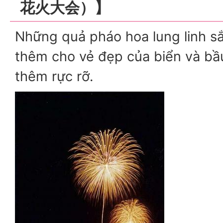
花火大会）】
Những quả pháo hoa lung linh s
thêm cho vẻ đẹp của biển và bầu
thêm rực rỡ.