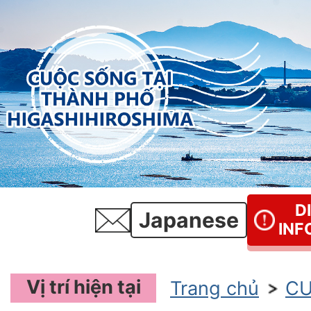
D
Japanese
INF
Vị trí hiện tại
Trang chủ
CU