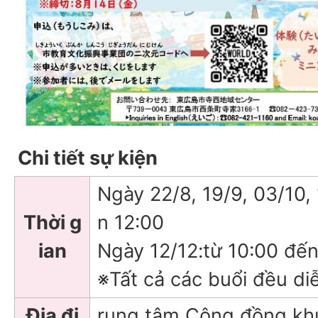
Chi tiết sự kiện
Ngày 22/8, 19/9, 03/10, 
Thời g
n 12:00
ian
Ngày 12/12:từ 10:00 
※Tất cả các buổi đều di
Địa đi
rung tâm Cộng đồng khu