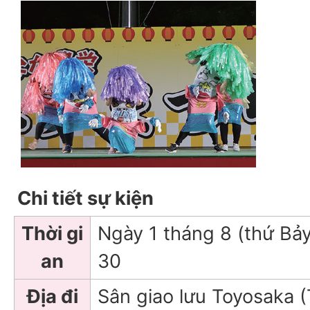
Chi tiết sự kiện
Thời gi
Ngày 1 tháng 8 (thứ Bảy
an
30
Địa đi
Sân giao lưu Toyosaka (