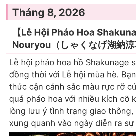
Tháng 8, 2026
【Lễ Hội Pháo Hoa Shakun
Nouryou（しゃくなげ湖納
Lễ hội pháo hoa hồ Shakunage s
đồng thời với Lễ hội mùa hè. Bạ
thức cận cảnh sắc màu rực rỡ c
quả pháo hoa với nhiều kích cỡ 
lòng lưu ý tình trạng giao thông
xung quanh vào ngày diễn ra sự 