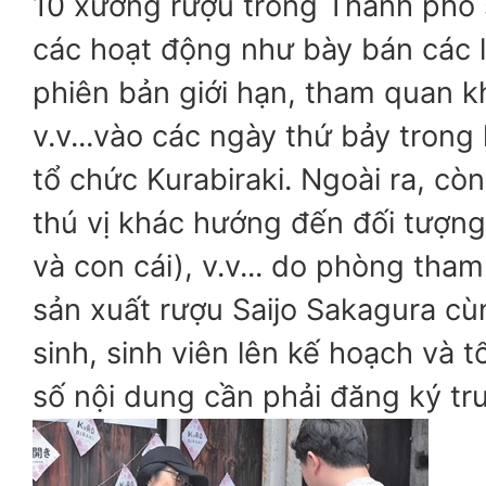
10 xưởng rượu trong Thành phố s
các hoạt động như bày bán các l
phiên bản giới hạn, tham quan k
v.v...vào các ngày thứ bảy trong
tổ chức Kurabiraki. Ngoài ra, cò
thú vị khác hướng đến đối tượng
và con cái), v.v... do phòng tham
sản xuất rượu Saijo Sakagura c
sinh, sinh viên lên kế hoạch và 
số nội dung cần phải đăng ký tr