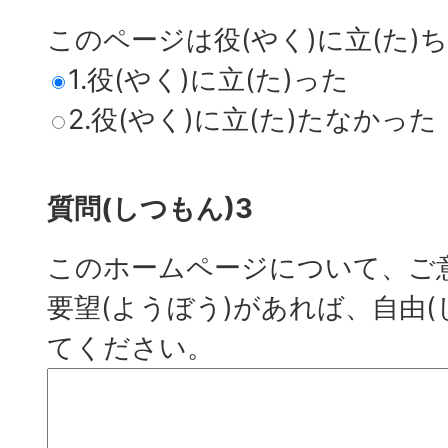
このページは役(やく)に立(た)
1.役(やく)に立(た)った
2.役(やく)に立(た)たなかった
質問(しつもん)3
このホームページについて、ご意
要望(ようぼう)があれば、自由(
てください。