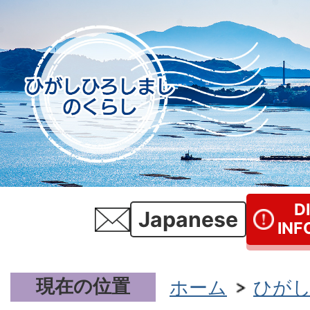
D
Japanese
INF
現在の位置
ホーム
ひが