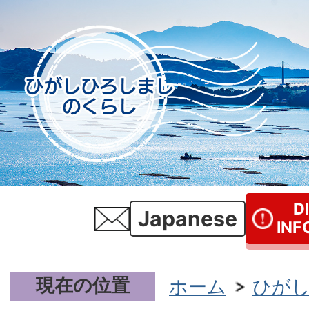
D
Japanese
INF
現在の位置
ホーム
ひが