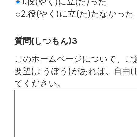
1.役(やく)に立(た)った
2.役(やく)に立(た)たなかった
質問(しつもん)3
このホームページについて、ご意
要望(ようぼう)があれば、自由(
てください。