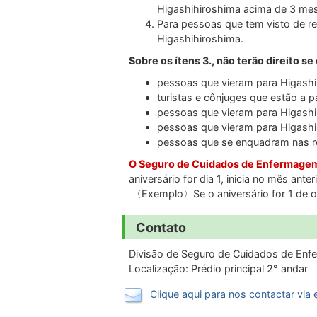
Higashihiroshima acima de 3 me
Para pessoas que tem visto de res
Higashihiroshima.
Sobre os ítens 3., não terão direito s
pessoas que vieram para Higashi
turistas e cônjuges que estão a 
pessoas que vieram para Higashi
pessoas que vieram para Higashi
pessoas que se enquadram nas r
O Seguro de Cuidados de Enfermagem 
aniversário for dia 1, inicia no mês anteri
〈Exemplo〉Se o aniversário for 1 de ou
Contato
Divisão de Seguro de Cuidados de 
Localização: Prédio principal 2° andar
Clique aqui para nos contactar via 