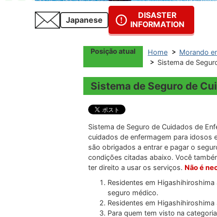
DISASTER
Japanese
INFORMATION
Posição atual
Home
Morando em
Sistema de Seg
Sistema de Seguro de
Sistema de Seguro de Cuidados de Enf
cuidados de enfermagem para idosos e
são obrigados a entrar e pagar o seg
condições citadas abaixo. Você també
ter direito a usar os serviços.
Não é nec
Residentes em Higashihiroshima 
seguro médico.
Residentes em Higashihiroshima 
Para quem tem visto na categoria