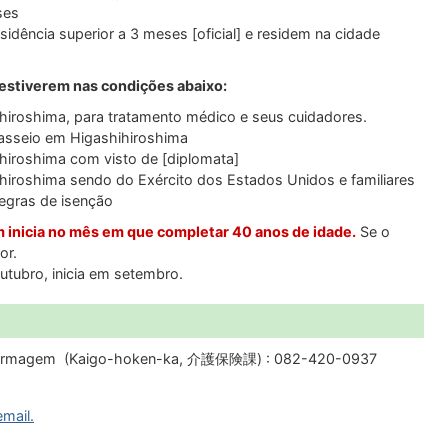
ses
idência superior a 3 meses [oficial] e residem na cidade
e estiverem nas condições abaixo:
hiroshima, para tratamento médico e seus cuidadores.
passeio em Higashihiroshima
hiroshima com visto de [diplomata]
hiroshima sendo do Exército dos Estados Unidos e familiares
egras de isenção
inicia no mês em que completar 40 anos de idade.
Se o
or.
tubro, inicia em setembro.
Enfermagem (Kaigo-hoken-ka, 介護保険課) : 082-420-0937
email.