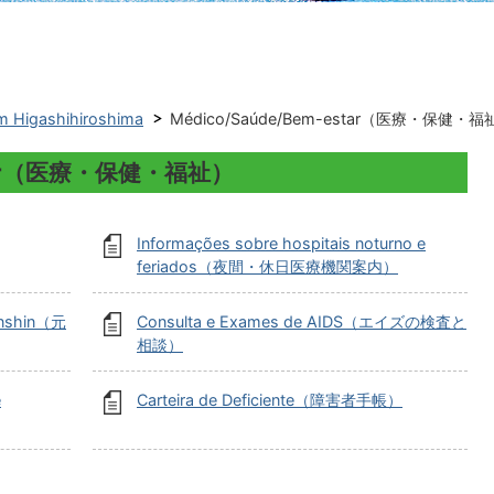
 Higashihiroshima
Médico/Saúde/Bem-estar（医療・保健・福
estar（医療・保健・福祉）
Informações sobre hospitais noturno e
feriados（夜間・休日医療機関案内）
enshin（元
Consulta e Exames de AIDS（エイズの検査と
相談）
e
Carteira de Deficiente（障害者手帳）