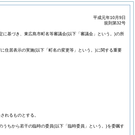
平成元年10月9日
規則第32号
定に基づき、東広島市町名等審議会
(以下「審議会」という。)
の所
びに住居表示の実施
(以下「町名の変更等」という。)
に関する重要
任されるものとする。
のうちから若干の臨時の委員
(以下「臨時委員」という。)
を委嘱す