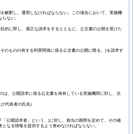
例を解釈し、運用しなければならない。
この場合において、実施機
ならない。
の目的に即し、適正な請求をするとともに、公文書の公開を受けた
そのものの有する利害関係に係る公文書の公開に限る。)
を請求す
のは、公開請求に係る公文書を保有している実施機関に対し、次
。
び代表者の氏名)
下「公開請求者」という。)
に対し、相当の期間を定めて、その補
考となる情報を提供するよう努めなければならない。