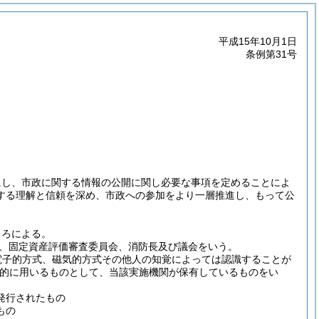
平成15年10月1日
条例第31号
にし、市政に関する情報の公開に関し必要な事項を定めることによ
する理解と信頼を深め、市政への参加をより一層推進し、もって公
ころによる。
、固定資産評価審査委員会、消防長及び議会をいう。
電子的方式、磁気的方式その他人の知覚によっては認識することが
的に用いるものとして、当該実施機関が保有しているものをい
発行されたもの
もの