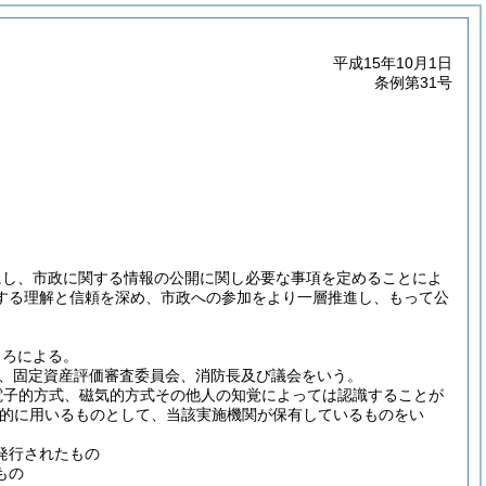
平成15年10月1日
条例第31号
にし、市政に関する情報の公開に関し必要な事項を定めることによ
する理解と信頼を深め、市政への参加をより一層推進し、もって公
ころによる。
、固定資産評価審査委員会、消防長及び議会をいう。
電子的方式、磁気的方式その他人の知覚によっては認識することが
的に用いるものとして、当該実施機関が保有しているものをい
発行されたもの
もの