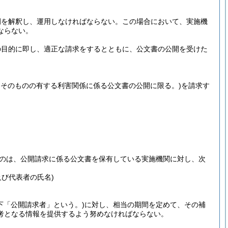
例を解釈し、運用しなければならない。
この場合において、実施機
ならない。
の目的に即し、適正な請求をするとともに、公文書の公開を受けた
そのものの有する利害関係に係る公文書の公開に限る。)
を請求す
のは、公開請求に係る公文書を保有している実施機関に対し、次
。
び代表者の氏名)
下「公開請求者」という。)
に対し、相当の期間を定めて、その補
考となる情報を提供するよう努めなければならない。