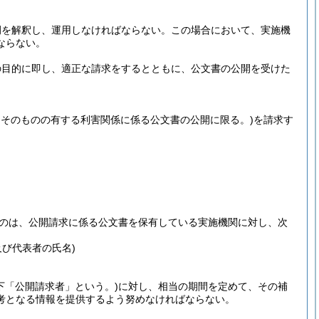
例を解釈し、運用しなければならない。
この場合において、実施機
ならない。
の目的に即し、適正な請求をするとともに、公文書の公開を受けた
そのものの有する利害関係に係る公文書の公開に限る。)
を請求す
のは、公開請求に係る公文書を保有している実施機関に対し、次
。
び代表者の氏名)
下「公開請求者」という。)
に対し、相当の期間を定めて、その補
考となる情報を提供するよう努めなければならない。