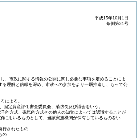
平成15年10月1日
条例第31号
にし、市政に関する情報の公開に関し必要な事項を定めることによ
する理解と信頼を深め、市政への参加をより一層推進し、もって公
ころによる。
、固定資産評価審査委員会、消防長及び議会をいう。
電子的方式、磁気的方式その他人の知覚によっては認識することが
的に用いるものとして、当該実施機関が保有しているものをい
発行されたもの
もの