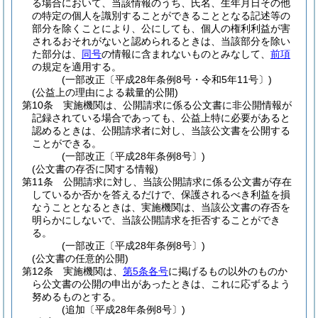
る場合において、当該情報のうち、氏名、生年月日その他
の特定の個人を識別することができることとなる記述等の
部分を除くことにより、公にしても、個人の権利利益が害
されるおそれがないと認められるときは、当該部分を除い
た部分は、
同号
の情報に含まれないものとみなして、
前項
の規定を適用する。
(一部改正〔平成28年条例8号・令和5年11号〕)
(公益上の理由による裁量的公開)
第10条
実施機関は、公開請求に係る公文書に非公開情報が
記録されている場合であっても、公益上特に必要があると
認めるときは、公開請求者に対し、当該公文書を公開する
ことができる。
(一部改正〔平成28年条例8号〕)
(公文書の存否に関する情報)
第11条
公開請求に対し、当該公開請求に係る公文書が存在
しているか否かを答えるだけで、保護されるべき利益を損
なうこととなるときは、実施機関は、当該公文書の存否を
明らかにしないで、当該公開請求を拒否することができ
る。
(一部改正〔平成28年条例8号〕)
(公文書の任意的公開)
第12条
実施機関は、
第5条各号
に掲げるもの以外のものか
ら公文書の公開の申出があったときは、これに応ずるよう
努めるものとする。
(追加〔平成28年条例8号〕)